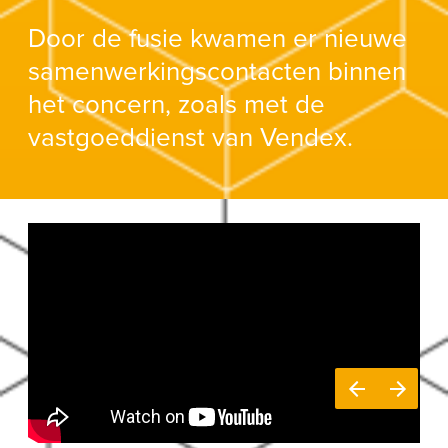
Door de fusie kwamen er nieuwe
samenwerkingscontacten binnen
het concern, zoals met de
vastgoeddienst van Vendex.