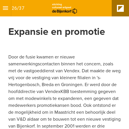
26
/
37
Expansie en promotie
Door de fusie kwamen er nieuwe 
samenwerkingscontacten binnen het concern, zoals 
met de vastgoeddienst van Vendex. Dat maakte de weg 
vrij voor de vestiging van kleinere filialen in 's-
Hertogenbosch, Breda en Groningen. Er werd door de 
hoofddirectie van VendexKBB toestemming gegeven 
om met modewinkels te expanderen, een gegeven dat 
medewerkers promotiekansen bood. Ook ontstond er 
de mogelijkheid om in Maastricht een behoorlijk deel 
van V&D aldaar om te bouwen tot een nieuwe vestiging 
van Bijenkorf. In september 2001 werden er drie 