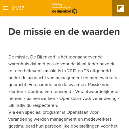
34
/
37
De missie en de waarden
De missie, De Bijenkorf is hét toonaangevende 
warenhuis dat met passie voor de klant ieder bezoek 
tot een belevenis maakt is in 2012 en '13 uitgebreid 
onder de aandacht van management en medewerkers 
gebracht. En daarmee ook de waarden: Passie voor 
klanten • Continu vernieuwend • Verantwoordelijkheid 
nemen • Samenwerken • Openstaan voor verandering • 
Elk individu respecteren.
Via een speciaal programma Openstaan voor 
verandering werden management en medewerkers 
gestimuleerd hun persoonlijke doelstellingen voor het 