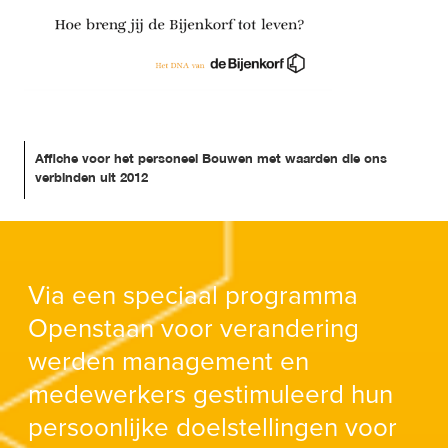
Affiche voor het personeel Bouwen met waarden die ons 
verbinden uit 2012
Via een speciaal programma
Openstaan voor verandering
werden management en
medewerkers gestimuleerd hun
persoonlijke doelstellingen voor