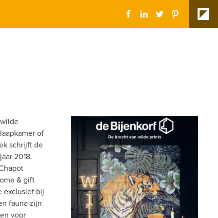
wilde 
laapkamer of 
 schrijft de 
jaar 2018. 
Chapot 
me & gift 
exclusief bij 
en fauna zijn 
en voor 