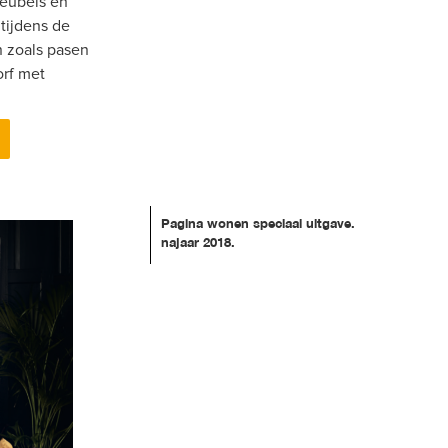
eubels en 
tijdens de 
zoals pasen 
rf met 
Pagina wonen speciaal uitgave. 
najaar 2018.