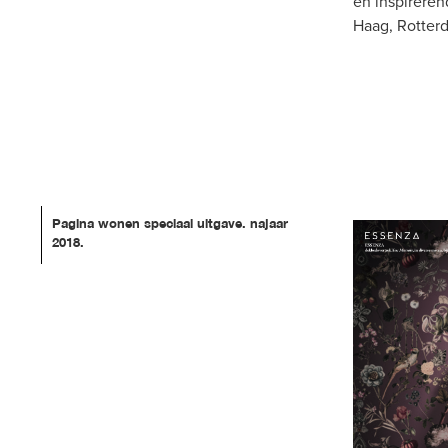
en inspirere
Haag, Rotter
Pagina wonen speciaal uitgave. najaar 
2018.