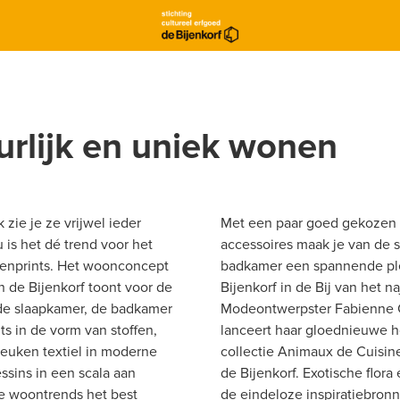
rlijk en uniek wonen 
zie je ze vrijwel ieder 
Met een paar goed gekozen 
 is het dé trend voor het 
accessoires maak je van de s
erenprints. Het woonconcept 
badkamer een spannende plek
 de Bijenkorf toont voor de 
Bijenkorf in de Bij van het na
e slaapkamer, de badkamer 
Modeontwerpster Fabienne 
ts in de vorm van stoffen, 
lanceert haar gloednieuwe ho
euken textiel in moderne 
collectie Animaux de Cuisine 
ssins in een scala aan 
de Bijenkorf. Exotische flora 
e woontrends het best 
de eindeloze inspiratiebronn