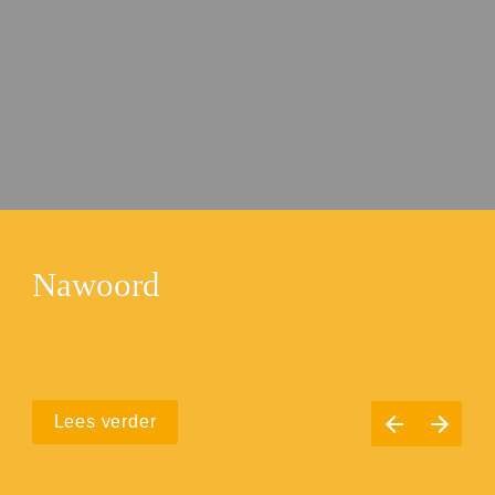
Nawoord
Lees verder