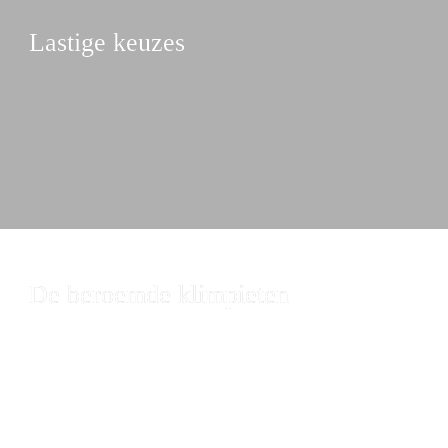
Lastige keuzes
De beroemde klimpieten