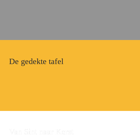
De gedekte tafel
Van Sint naar Kerst