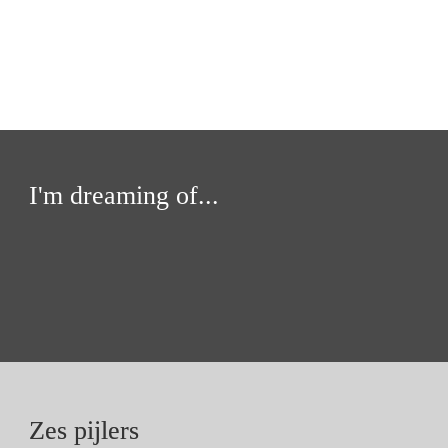
I'm dreaming of...
Zes pijlers