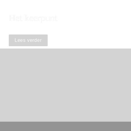
Het keerpunt
Lees verder