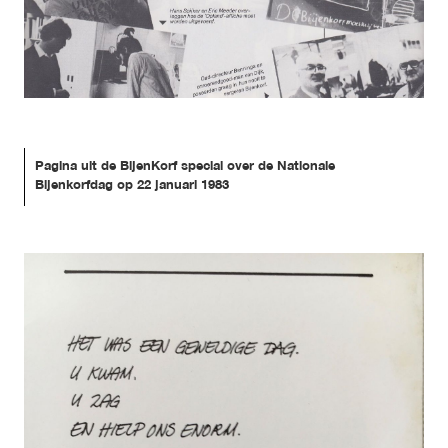
Pagina uit de BijenKorf special over de Nationale 
Bijenkorfdag op 22 januari 1983