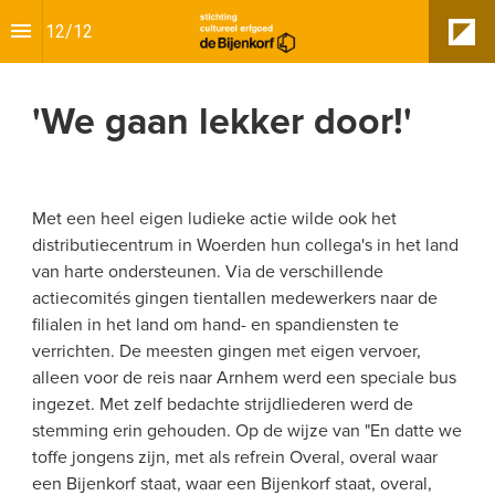
12
/
12
'We gaan lekker door!'
Met een heel eigen ludieke actie wilde ook het 
distributiecentrum in Woerden hun collega's in het land 
van harte ondersteunen. Via de verschillende 
actiecomités gingen tientallen medewerkers naar de 
filialen in het land om hand- en spandiensten te 
verrichten. De meesten gingen met eigen vervoer, 
alleen voor de reis naar Arnhem werd een speciale bus 
ingezet. Met zelf bedachte strijdliederen werd de 
stemming erin gehouden. Op de wijze van "En datte we 
toffe jongens zijn, met als refrein Overal, overal waar 
een Bijenkorf staat, waar een Bijenkorf staat, overal, 