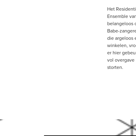
Het Residenti
Ensemble van
belangeloos o
Babe-zangere
die argeloos
winkelen, vro
er hier gebeu
vol overgave i
storten.