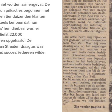
 niet worden samengevat. De 
hun prikacties begonnen met 
en tienduizenden klanten 
eels kenbaar dat hun 
s' hen dierbaar was: er 
iefst 22.000 
en opgehaald. De 
an Straaten-draagtas was 
d succes: iedereen wilde 