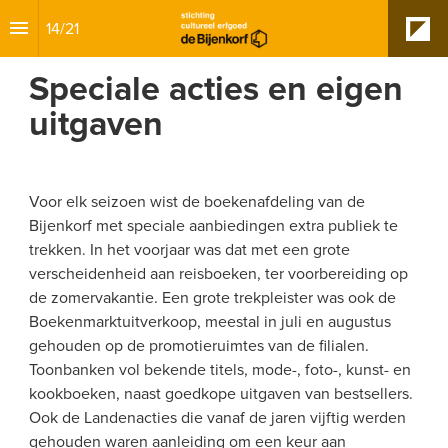
14
/
21
Speciale acties en eigen 
uitgaven
Voor elk seizoen wist de boekenafdeling van de 
Bijenkorf met speciale aanbiedingen extra publiek te 
trekken. In het voorjaar was dat met een grote 
verscheidenheid aan reisboeken, ter voorbereiding op 
de zomervakantie. Een grote trekpleister was ook de 
Boekenmarktuitverkoop, meestal in juli en augustus 
gehouden op de promotieruimtes van de filialen. 
Toonbanken vol bekende titels, mode-, foto-, kunst- en 
kookboeken, naast goedkope uitgaven van bestsellers.
Ook de Landenacties die vanaf de jaren vijftig werden 
gehouden waren aanleiding om een keur aan 