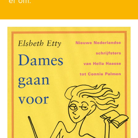
er om.