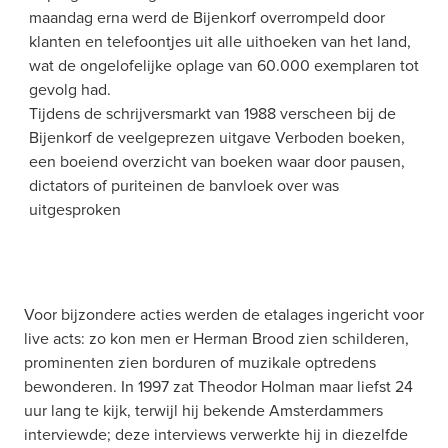
maandag erna werd de Bijenkorf overrompeld door 
klanten en telefoontjes uit alle uithoeken van het land, 
wat de ongelofelijke oplage van 60.000 exemplaren tot 
gevolg had.
Tijdens de schrijversmarkt van 1988 verscheen bij de 
Bijenkorf de veelgeprezen uitgave Verboden boeken, 
een boeiend overzicht van boeken waar door pausen, 
dictators of puriteinen de banvloek over was 
uitgesproken
Voor bijzondere acties werden de etalages ingericht voor 
live acts: zo kon men er Herman Brood zien schilderen, 
prominenten zien borduren of muzikale optredens 
bewonderen. In 1997 zat Theodor Holman maar liefst 24 
uur lang te kijk, terwijl hij bekende Amsterdammers 
interviewde; deze interviews verwerkte hij in diezelfde 