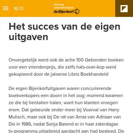
16
/
21
Het succes van de eigen 
uitgaven
Onvergetelijk werd ook de actie 100 Gebonden boeken 
voor een vriendenprijs, die zelfs hals-over-kop werd 
gekopieerd door de jaloerse Libris Boekhandels!
De eigen Bijenkorfuitgaven waren concurrerende 
boekverkopers een doorn in het oog: morrend kwamen 
ze die bij tientallen halen, want hun klanten vroegen 
erom. Dat gebeurde onder meer bij Voorval van Harry 
Mulisch, maar ook bij De rat van Arras van Adriaan van 
Dis in 1986, nadat Sonja Barend er in haar zaterdagse 
tv-programma uitgebreid aandacht aan had besteed. De 