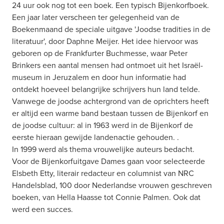
24 uur ook nog tot een boek. Een typisch Bijenkorfboek.
Een jaar later verscheen ter gelegenheid van de 
Boekenmaand de speciale uitgave 'Joodse tradities in de 
literatuur', door Daphne Meijer. Het idee hiervoor was 
geboren op de Frankfurter Buchmesse, waar Peter 
Brinkers een aantal mensen had ontmoet uit het Israël-
museum in Jeruzalem en door hun informatie had 
ontdekt hoeveel belangrijke schrijvers hun land telde.
Vanwege de joodse achtergrond van de oprichters heeft 
er altijd een warme band bestaan tussen de Bijenkorf en 
de joodse cultuur: al in 1963 werd in de Bijenkorf de 
eerste hieraan gewijde landenactie gehouden. .
In 1999 werd als thema vrouwelijke auteurs bedacht. 
Voor de Bijenkorfuitgave Dames gaan voor selecteerde 
Elsbeth Etty, literair redacteur en columnist van NRC 
Handelsblad, 100 door Nederlandse vrouwen geschreven 
boeken, van Hella Haasse tot Connie Palmen. Ook dat 
werd een succes.