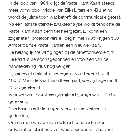
In de loop van 1984 krijgt de Vaste Klant Kaart steeds 
meer vorm; door middel van Bij-sluiters en -Bulletins 
wordt de juiste toon wat betreft de communicatie getest. 
Na een laatste sterkte-zwakteanalyse wordt tenslotte de 
Vaste Klant Kaart definitief neergezet. Er komt een 
zogeheten ‘proefconversie’; begin mei 1985 krijgen 500 
Amsterdamse Vaste Klanten een nieuwe kaart.
De belangrijkste wijzigingen bij de proefconversie zijn:
De kaart is persoonsgebonden en voorzien van de 
handtekening, dus nog veiliger;
Bij verlies of diefstal is het eigen risico beperkt tot fl. 
100,0* Voor de kaart wordt een jaarlijkse bijdrage van fl. 
25,00 gerekend;
Voor de kaart wordt een jaarlijkse bijdrage van fl. 25,00 
gerekend;
* De kaart biedt de mogelijkheid tot het betalen in 
gedeelten;
Om de meerwaarde van de kaart te benadrukken, 
ontvangt de klant ook vier waardecoupons: drie voor 