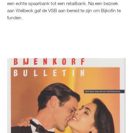
een echte spaarbank tot een retailbank. Na een bezoek 
aan Welbeck gaf de VSB aan bereid te zijn om Bijkofin te 
funden.