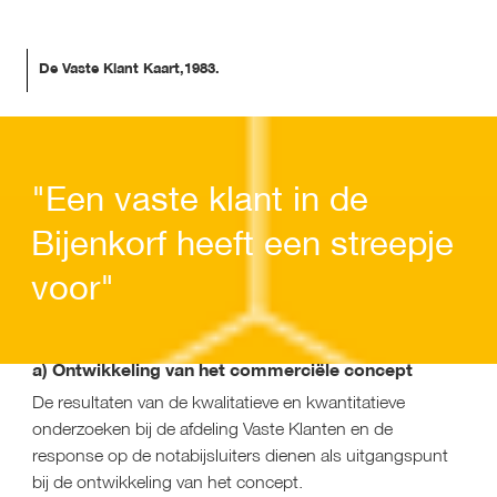
De Vaste Klant Kaart,1983.
"Een vaste klant in de
Bijenkorf heeft een streepje
voor"
a) Ontwikkeling van het commerciële concept
De resultaten van de kwalitatieve en kwantitatieve 
onderzoeken bij de afdeling Vaste Klanten en de 
response op de notabijsluiters dienen als uitgangspunt 
bij de ontwikkeling van het concept.