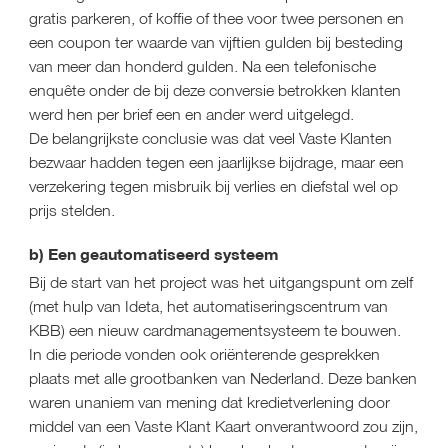
gratis parkeren, of koffie of thee voor twee personen en 
een coupon ter waarde van vijftien gulden bij besteding 
van meer dan honderd gulden. Na een telefonische 
enquête onder de bij deze conversie betrokken klanten 
werd hen per brief een en ander werd uitgelegd.
De belangrijkste conclusie was dat veel Vaste Klanten 
bezwaar hadden tegen een jaarlijkse bijdrage, maar een 
verzekering tegen misbruik bij verlies en diefstal wel op 
prijs stelden.
b) Een geautomatiseerd systeem
Bij de start van het project was het uitgangspunt om zelf 
(met hulp van Ideta, het automatiseringscentrum van 
KBB) een nieuw cardmanagementsysteem te bouwen.
In die periode vonden ook oriënterende gesprekken 
plaats met alle grootbanken van Nederland. Deze banken 
waren unaniem van mening dat kredietverlening door 
middel van een Vaste Klant Kaart onverantwoord zou zijn, 