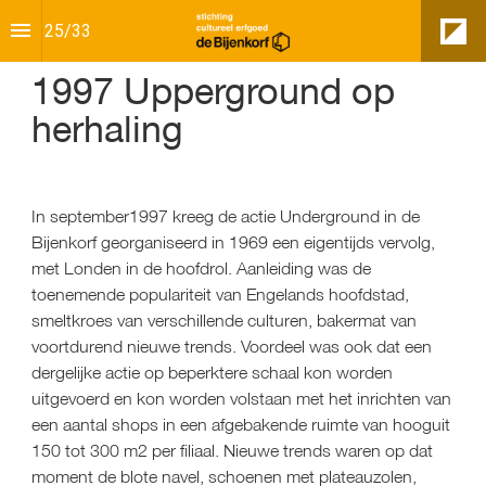
25
/
33
1997 Upperground op
herhaling
In september1997 kreeg de actie Underground in de 
Bijenkorf georganiseerd in 1969 een eigentijds vervolg, 
met Londen in de hoofdrol. Aanleiding was de 
toenemende populariteit van Engelands hoofdstad, 
smeltkroes van verschillende culturen, bakermat van 
voortdurend nieuwe trends. Voordeel was ook dat een 
dergelijke actie op beperktere schaal kon worden 
uitgevoerd en kon worden volstaan met het inrichten van 
een aantal shops in een afgebakende ruimte van hooguit 
150 tot 300 m2 per filiaal. Nieuwe trends waren op dat 
moment de blote navel, schoenen met plateauzolen, 