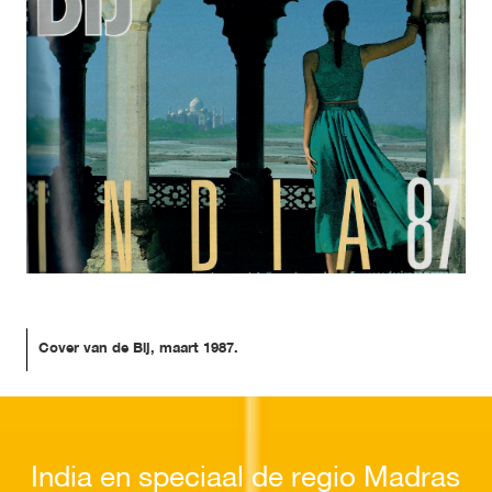
Cover van de Bij, maart 1987.
India en speciaal de regio Madras