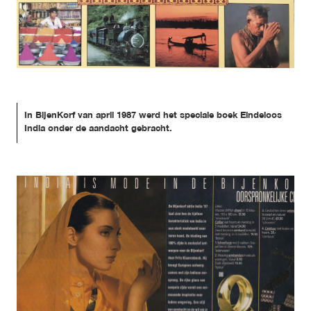
In BijenKorf van april 1987 werd het speciale boek Eindeloos 
India onder de aandacht gebracht.