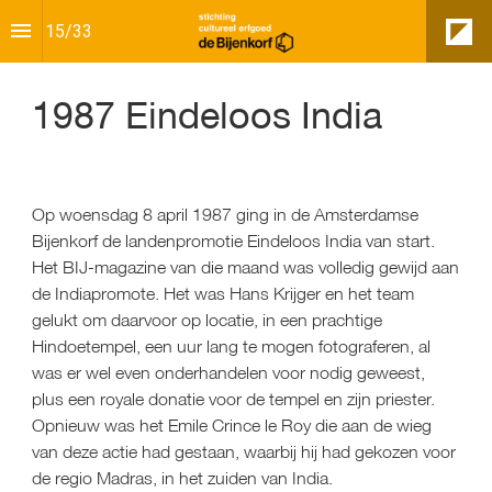
15
/
33
1987 Eindeloos India
Op woensdag 8 april 1987 ging in de Amsterdamse 
Bijenkorf de landenpromotie Eindeloos India van start. 
Het BIJ-magazine van die maand was volledig gewijd aan 
de Indiapromote. Het was Hans Krijger en het team 
gelukt om daarvoor op locatie, in een prachtige 
Hindoetempel, een uur lang te mogen fotograferen, al 
was er wel even onderhandelen voor nodig geweest, 
plus een royale donatie voor de tempel en zijn priester. 
Opnieuw was het Emile Crince le Roy die aan de wieg 
van deze actie had gestaan, waarbij hij had gekozen voor 
de regio Madras, in het zuiden van India. 