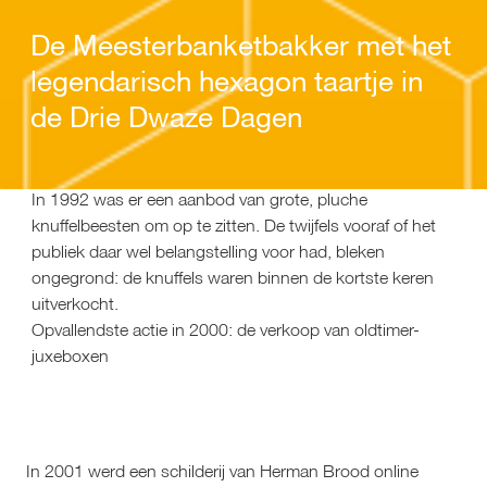
De Meesterbanketbakker met het
legendarisch hexagon taartje in
de Drie Dwaze Dagen
In 1992 was er een aanbod van grote, pluche 
knuffelbeesten om op te zitten. De twijfels vooraf of het 
publiek daar wel belangstelling voor had, bleken 
ongegrond: de knuffels waren binnen de kortste keren 
uitverkocht.
Opvallendste actie in 2000: de verkoop van oldtimer-
juxeboxen
In 2001 werd een schilderij van Herman Brood online 