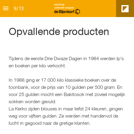
9
/
13
Opvallende producten
Tijdens de eerste Drie Dwaze Dagen in 1984 werden lp's 
en boeken per kilo verkocht.
In 1988 ging er 17.000 kilo klassieke boeken over de 
toonbank, voor de prijs van 10 gulden per 500 gram. En 
voor 25 gulden mocht een Bakitosok met zoveel mogelijk 
sokken worden gevuld.
La Kerko zijden blouses in maar liefst 24 kleuren, gingen 
weg voor vijftien gulden. Ze werden met handenvol de 
lucht in gegooid naar de gretige klanten.