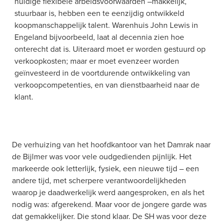
huidige flexibele arbeidsvoorwaarden –makkelijk, 
stuurbaar is, hebben een te eenzijdig ontwikkeld 
koopmanschappelijk talent. Warenhuis John Lewis in 
Engeland bijvoorbeeld, laat al decennia zien hoe 
onterecht dat is. Uiteraard moet er worden gestuurd op 
verkoopkosten; maar er moet evenzeer worden 
geïnvesteerd in de voortdurende ontwikkeling van 
verkoopcompetenties, en van dienstbaarheid naar de 
klant.
De verhuizing van het hoofdkantoor van het Damrak naar 
de Bijlmer was voor vele oudgedienden pijnlijk. Het 
markeerde ook letterlijk, fysiek, een nieuwe tijd – een 
andere tijd, met scherpere verantwoordelijkheden 
waarop je daadwerkelijk werd aangesproken, en als het 
nodig was: afgerekend. Maar voor de jongere garde was 
dat gemakkelijker. Die stond klaar. De SH was voor deze 