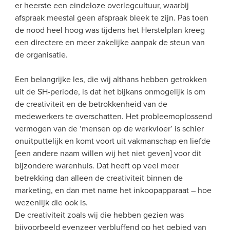
er heerste een eindeloze overlegcultuur, waarbij 
afspraak meestal geen afspraak bleek te zijn. Pas toen 
de nood heel hoog was tijdens het Herstelplan kreeg 
een directere en meer zakelijke aanpak de steun van 
de organisatie.
Een belangrijke les, die wij althans hebben getrokken 
uit de SH-periode, is dat het bijkans onmogelijk is om 
de creativiteit en de betrokkenheid van de 
medewerkers te overschatten. Het probleemoplossend 
vermogen van de ‘mensen op de werkvloer’ is schier 
onuitputtelijk en komt voort uit vakmanschap en liefde 
[een andere naam willen wij het niet geven] voor dit 
bijzondere warenhuis. Dat heeft op veel meer 
betrekking dan alleen de creativiteit binnen de 
marketing, en dan met name het inkoopapparaat – hoe 
wezenlijk die ook is.
De creativiteit zoals wij die hebben gezien was 
bijvoorbeeld evenzeer verbluffend op het gebied van 