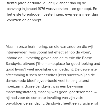
tiental jaren geduurd, duidelijk langer dan bij de 
aanvang in januari 1976 was voorzien – en gehoopt. En 
het eiste torenhoge investeringen, eveneens meer dan 
voorzien en gehoopt.
Maar in onze herinnering, en die van anderen die wij 
interviewden, was vooral het effectief, ‘op de vloer’, 
inhoud en uitvoering geven aan de missie die Bosse 
Sandqvist uitvond [‘the marketplace for good looking and 
good living’] veel moeilijker dan gedacht. De gewenste 
afstemming tussen accessoires [zeer succesvol] en de 
damesmode bleef bijvoorbeeld veel te lang uiterst 
moeizaam. Bosse Sandqvist was een bekwaam 
marketingstrateeg, maar hij was geen ‘goederenman’ – 
hij had voor de concrete invulling van zijn visie 
onvoldoende aandacht. Sandqvist heeft een cruciale rol 