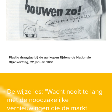
Plastic draagtas bij de aankopen tijdens de Nationale 
Bijenkorfdag, 22 januari 1983.
De wijze les: "Wacht nooit te lang
met de noodzakelijke
vernieuwingen die de markt