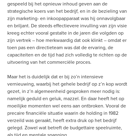
gespeeld bij het opnieuw inhoud geven aan de 
strategische koers van het bedrijf, en in de bezieling van 
zijn marketing- en inkoopapparaat was hij onnavolgbaar 
en briljant. De steeds effectievere invulling van zijn visie 
kreeg echter vooral gestalte in de jaren die volgden op 
zijn vertrek – hoe merkwaardig dat ook klinkt – omdat er 
toen pas een directieteam was dat de ervaring, de 
capaciteiten en de tijd had zich volledig te richten op de 
uitvoering van het commerciële proces.
Maar het is duidelijk dat er bij zo’n intensieve 
vernieuwing, waarbij het gehele bedrijf op z’n kop wordt 
gezet, in z’n algemeenheid gesproken meer nodig is: 
namelijk geduld en geluk, mazzel. En daar heeft het op 
moeilijke momenten wel eens aan ontbroken. Vooral de 
precaire financiële situatie waarin de holding in 1982 
verzeild was geraakt, heeft extra druk op het bedrijf 
gelegd. Zowel wat betreft de budgettaire speelruimte, 
als tijd en mentale spanning.