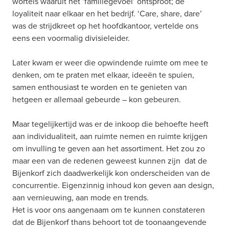
wortels waaruit het ‘familiegevoel’ ontsproot; de 
loyaliteit naar elkaar en het bedrijf. ‘Care, share, dare’ 
was de strijdkreet op het hoofdkantoor, vertelde ons 
eens een voormalig divisieleider.
Later kwam er weer die opwindende ruimte om mee te 
denken, om te praten met elkaar, ideeën te spuien, 
samen enthousiast te worden en te genieten van 
hetgeen er allemaal gebeurde – kon gebeuren.
Maar tegelijkertijd was er de inkoop die behoefte heeft 
aan individualiteit, aan ruimte nemen en ruimte krijgen 
om invulling te geven aan het assortiment. Het zou zo 
maar een van de redenen geweest kunnen zijn  dat de 
Bijenkorf zich daadwerkelijk kon onderscheiden van de 
concurrentie. Eigenzinnig inhoud kon geven aan design, 
aan vernieuwing, aan mode en trends.
Het is voor ons aangenaam om te kunnen constateren 
dat de Bijenkorf thans behoort tot de toonaangevende 