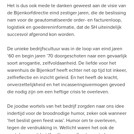
Het is dus ook mede te danken geweest aan de visie van 
de Bijenkorfdirectie eind zestiger jaren, die de beslissing 
nam voor de geautomatiseerde order- en facturenloop, 
logistiek en goedereninformatie, dat de SH uiteindelijk 
succesvol afgerond kon worden.
De unieke bedrijfscultuur was in de loop van eind jaren 
’60 en begin jaren ’70 doorgeschoten naar een gevaarlijk 
soort arrogantie, zelfvoldaanheid. De liefde voor het 
warenhuis de Bijenkorf heeft echter net op tijd tot inkeer, 
zelfreflectie en inzicht geleid. En het heeft de kracht, 
onverzettelijkheid en het incasseringsvermogen gevoed 
die nodig zijn om een heftige crisis te overleven.
De joodse wortels van het bedrijf zorgden naar ons idee 
indertijd voor de broodnodige humor, zeker ook wanneer 
‘het beslist geen feest was’. Humor om te overleven, 
tegen de verdrukking in. Wellicht waren het ook de 