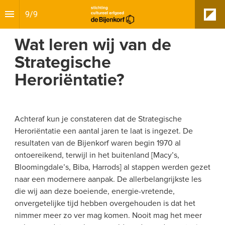
9
/
9
Wat leren wij van de
Strategische
Heroriëntatie?
Achteraf kun je constateren dat de Strategische 
Heroriëntatie een aantal jaren te laat is ingezet. De 
resultaten van de Bijenkorf waren begin 1970 al 
ontoereikend, terwijl in het buitenland [Macy’s, 
Bloomingdale’s, Biba, Harrods] al stappen werden gezet 
naar een modernere aanpak. De allerbelangrijkste les 
die wij aan deze boeiende, energie-vretende, 
onvergetelijke tijd hebben overgehouden is dat het 
nimmer meer zo ver mag komen. Nooit mag het meer 