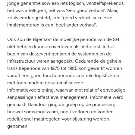
jonge generatie sowieso iets logisch, vanzelfsprekends; 
het was intelligent, het was ‘een goed verhaal’. Maar, 
zoals eerder gesteld, een ‘goed verhaal’ succesvol 
implementeren is een ‘heel ander verhaal’.
Ook zou de Bijenkorf de moeilijke periode van de SH 
niet hebben kunnen overleven als niet eerst, in het 
begin van de zeventiger jaren de systemen en de 
infrastructuur waren aangepakt. Gedurende de gehele 
transitieperiode van 1975 tot 1985 kon gewerkt worden 
vanuit een goed functionerende centrale logistiek en 
met toen modern geautomatiseerde 
informatievoorziening, waarvan met relatief eenvoudige 
aanpassingen effectieve management- informatie werd 
gemaakt. Daardoor ging de greep op de processen, 
hoewel soms moeizaam, nooit verloren en konden 
redelijk snel maatregelen voor bijsturing worden 
genomen.