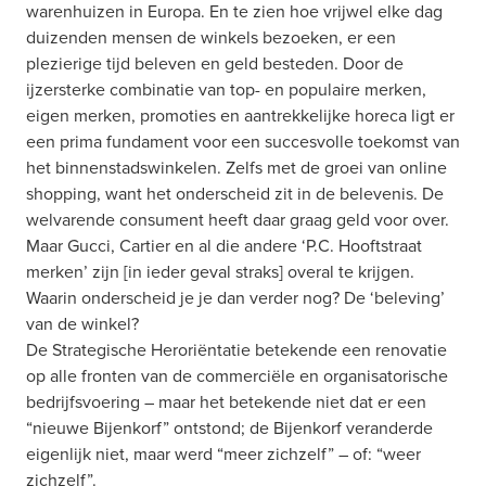
warenhuizen in Europa. En te zien hoe vrijwel elke dag 
duizenden mensen de winkels bezoeken, er een 
plezierige tijd beleven en geld besteden. Door de 
ijzersterke combinatie van top- en populaire merken, 
eigen merken, promoties en aantrekkelijke horeca ligt er 
een prima fundament voor een succesvolle toekomst van 
het binnenstadswinkelen. Zelfs met de groei van online 
shopping, want het onderscheid zit in de belevenis. De 
welvarende consument heeft daar graag geld voor over. 
Maar Gucci, Cartier en al die andere ‘P.C. Hooftstraat 
merken’ zijn [in ieder geval straks] overal te krijgen. 
Waarin onderscheid je je dan verder nog? De ‘beleving’ 
van de winkel?
De Strategische Heroriëntatie betekende een renovatie 
op alle fronten van de commerciële en organisatorische 
bedrijfsvoering – maar het betekende niet dat er een 
“nieuwe Bijenkorf” ontstond; de Bijenkorf veranderde 
eigenlijk niet, maar werd “meer zichzelf” – of: “weer 
zichzelf”.