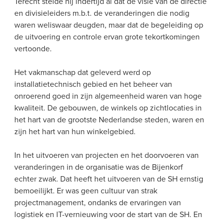
Terecht stelde hij indertijd al dat de visie van de directie 
en divisieleiders m.b.t. de veranderingen die nodig 
waren weliswaar deugden, maar dat de begeleiding op 
de uitvoering en controle ervan grote tekortkomingen 
vertoonde.
Het vakmanschap dat geleverd werd op 
installatietechnisch gebied en het beheer van 
onroerend goed in zijn algemeenheid waren van hoge 
kwaliteit. De gebouwen, de winkels op zichtlocaties in 
het hart van de grootste Nederlandse steden, waren en 
zijn het hart van hun winkelgebied.
In het uitvoeren van projecten en het doorvoeren van 
veranderingen in de organisatie was de Bijenkorf 
echter zwak. Dat heeft het uitvoeren van de SH ernstig 
bemoeilijkt. Er was geen cultuur van strak 
projectmanagement, ondanks de ervaringen van 
logistiek en IT-vernieuwing voor de start van de SH. En 