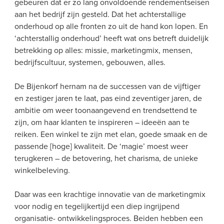
gebeuren dat er zo lang onvoldoende rendementseisen 
aan het bedrijf zijn gesteld. Dat het achterstallige 
onderhoud op alle fronten zo uit de hand kon lopen. En 
‘achterstallig onderhoud’ heeft wat ons betreft duidelijk 
betrekking op alles: missie, marketingmix, mensen, 
bedrijfscultuur, systemen, gebouwen, alles.
De Bijenkorf hernam na de successen van de vijftiger 
en zestiger jaren te laat, pas eind zeventiger jaren, de 
ambitie om weer toonaangevend en trendsettend te 
zijn, om haar klanten te inspireren – ideeën aan te 
reiken. Een winkel te zijn met elan, goede smaak en de 
passende [hoge] kwaliteit. De ‘magie’ moest weer 
terugkeren – de betovering, het charisma, de unieke 
winkelbeleving.
Daar was een krachtige innovatie van de marketingmix 
voor nodig en tegelijkertijd een diep ingrijpend 
organisatie- ontwikkelingsproces. Beiden hebben een 