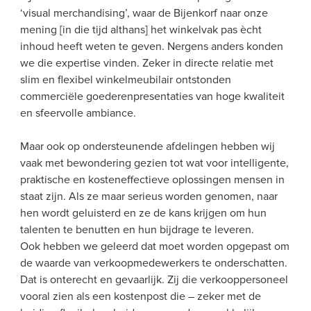
‘visual merchandising’, waar de Bijenkorf naar onze 
mening [in die tijd althans] het winkelvak pas ècht 
inhoud heeft weten te geven. Nergens anders konden 
we die expertise vinden. Zeker in directe relatie met 
slim en flexibel winkelmeubilair ontstonden 
commerciële goederenpresentaties van hoge kwaliteit 
en sfeervolle ambiance.
Maar ook op ondersteunende afdelingen hebben wij 
vaak met bewondering gezien tot wat voor intelligente, 
praktische en kosteneffectieve oplossingen mensen in 
staat zijn. Als ze maar serieus worden genomen, naar 
hen wordt geluisterd en ze de kans krijgen om hun 
talenten te benutten en hun bijdrage te leveren.
Ook hebben we geleerd dat moet worden opgepast om 
de waarde van verkoopmedewerkers te onderschatten. 
Dat is onterecht en gevaarlijk. Zij die verkooppersoneel 
vooral zien als een kostenpost die – zeker met de 