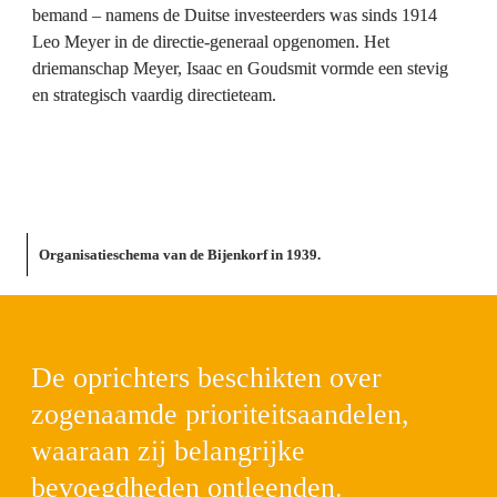
bemand – namens de Duitse investeerders was sinds 1914 
Leo Meyer in de directie-generaal opgenomen. Het 
driemanschap Meyer, Isaac en Goudsmit vormde een stevig 
en strategisch vaardig directieteam.
Organisatieschema van de Bijenkorf in 1939.
De oprichters beschikten over 
zogenaamde prioriteitsaandelen, 
waaraan zij belangrijke 
bevoegdheden ontleenden. 