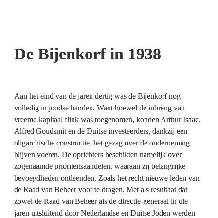
De Bijenkorf in 1938
Aan het eind van de jaren dertig was de Bijenkorf nog 
volledig in joodse handen. Want hoewel de inbreng van 
vreemd kapitaal flink was toegenomen, konden Arthur Isaac, 
Alfred Goudsmit en de Duitse investeerders, dankzij een 
oligarchische constructie, het gezag over de onderneming 
blijven voeren. De oprichters beschikten namelijk over 
zogenaamde prioriteitsaandelen, waaraan zij belangrijke 
bevoegdheden ontleenden. Zoals het recht nieuwe leden van 
de Raad van Beheer voor te dragen. Met als resultaat dat 
zowel de Raad van Beheer als de directie-generaal in die 
jaren uitsluitend door Nederlandse en Duitse Joden werden 