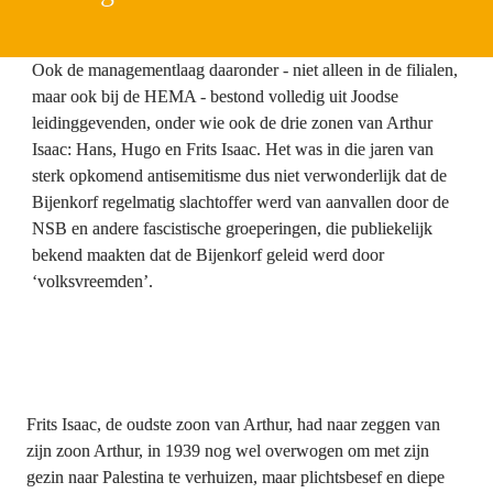
Ook de managementlaag daaronder - niet alleen in de filialen, 
maar ook bij de HEMA - bestond volledig uit Joodse 
leidinggevenden, onder wie ook de drie zonen van Arthur 
Isaac: Hans, Hugo en Frits Isaac. Het was in die jaren van 
sterk opkomend antisemitisme dus niet verwonderlijk dat de 
Bijenkorf regelmatig slachtoffer werd van aanvallen door de 
NSB en andere fascistische groeperingen, die publiekelijk 
bekend maakten dat de Bijenkorf geleid werd door 
‘volksvreemden’.

Frits Isaac, de oudste zoon van Arthur, had naar zeggen van 
zijn zoon Arthur, in 1939 nog wel overwogen om met zijn 
gezin naar Palestina te verhuizen, maar plichtsbesef en diepe 