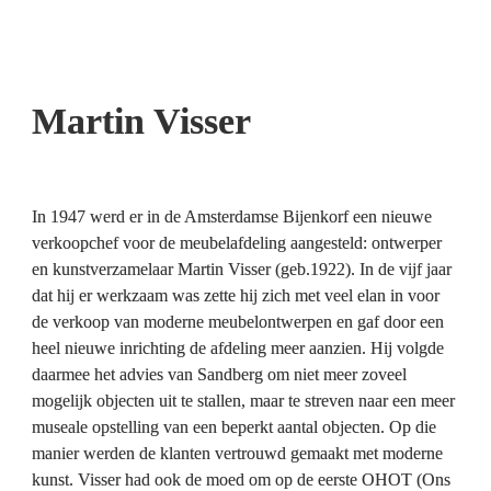
Martin Visser
In 1947 werd er in de Amsterdamse Bijenkorf een nieuwe 
verkoopchef voor de meubelafdeling aangesteld: ontwerper 
en kunstverzamelaar Martin Visser (geb.1922). In de vijf jaar 
dat hij er werkzaam was zette hij zich met veel elan in voor 
de verkoop van moderne meubelontwerpen en gaf door een 
heel nieuwe inrichting de afdeling meer aanzien. Hij volgde 
daarmee het advies van Sandberg om niet meer zoveel 
mogelijk objecten uit te stallen, maar te streven naar een meer 
museale opstelling van een beperkt aantal objecten. Op die 
manier werden de klanten vertrouwd gemaakt met moderne 
kunst. Visser had ook de moed om op de eerste OHOT (Ons 