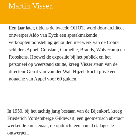
Martin Visser.
Een jaar later, tijdens de tweede OHOT, werd door architect 
ontwerper Aldo van Eyck een spraakmakende 
verkooptentoonstelling gehouden met werk van de Cobra-
schilders Appel, Constant, Corneille, Brands, Wolvecamp en 
Rooskens. Hoewel de expositie bij het publiek en het 
personeel op weerstand stuitte, kreeg Visser steun van de 
directeur Gerrit van van der Wal. Hijzelf kocht privé een 
gouache van Appel voor 60 gulden.
In 1950, bij het tachtig jarig bestaan van de Bijenkorf, kreeg 
Friederich Vordemberge-Gildewart, een geometrisch abstract 
werkende kunstenaar, de opdracht een aantal etalages te 
ontwerpen.