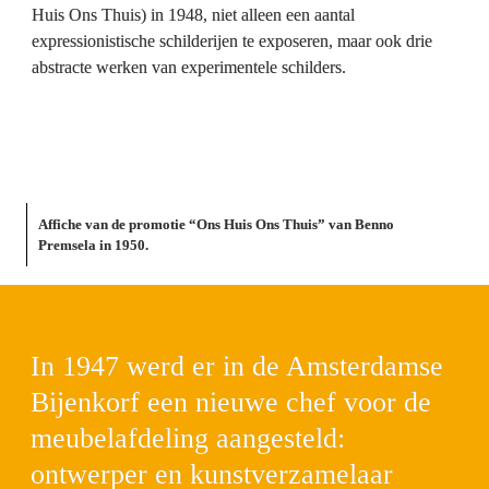
Huis Ons Thuis) in 1948, niet alleen een aantal 
expressionistische schilderijen te exposeren, maar ook drie 
abstracte werken van experimentele schilders.
Affiche van de promotie “Ons Huis Ons Thuis” van Benno 
Premsela in 1950.
In 1947 werd er in de Amsterdamse 
Bijenkorf een nieuwe chef voor de 
meubelafdeling aangesteld: 
ontwerper en kunstverzamelaar 