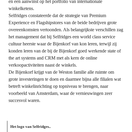
en een aanwinst op het portfolio van internationale 
winkelketens.

Selfridges constateerde dat de strategie van Premium 
Experience en Flagshipstores van de beide bedrijven grote 
overeenkomsten vertoonden. Als belangrijkste verschillen zag 
het management dat bij Selfridges een 
world class service
cultuur heerste waar de Bijenkorf van kon leren, terwijl zij 
konden leren van de bij de Bijenkorf goed werkende state of 
the art systems and CRM met als kern de online 
verkoopactiviteiten naast de winkels.

De Bijenkorf krijgt van de Weston familie alle ruimte om 
grote investeringen te doen en daarmee bijna alle filialen wat 
betreft winkelinrichting op topniveau te brengen, naar 
voorbeeld van Amsterdam, waar de vernieuwingen zeer 
succesvol waren.
Het logo van Selfridges.. 