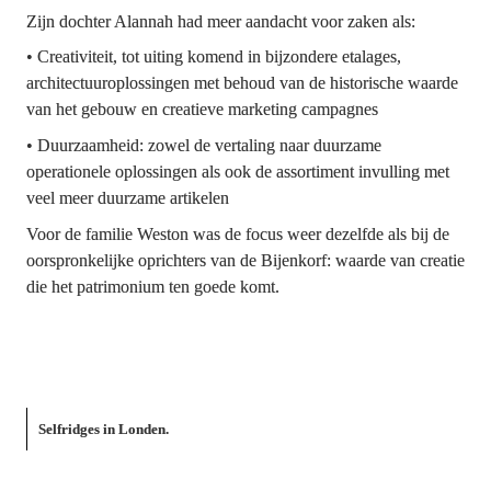
Zijn dochter Alannah had meer aandacht voor zaken als:
• Creativiteit, tot uiting komend in bijzondere etalages, 
architectuuroplossingen met behoud van de historische waarde 
van het gebouw en creatieve marketing campagnes
• Duurzaamheid: zowel de vertaling naar duurzame 
operationele oplossingen als ook de assortiment invulling met 
veel meer duurzame artikelen
Voor de familie Weston was de focus weer dezelfde als bij de 
oorspronkelijke oprichters van de Bijenkorf: waarde van creatie 
die het patrimonium ten goede komt.
Selfridges in Londen.