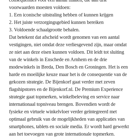
voorwaarden moesten voldoen:
1. Een iconische uitstraling hebben of kunnen krijgen
2. Het juiste verzorgingsgebied kunnen bereiken
3. Voldoende schaalgrootte behalen.
Dat betekent dat afscheid wordt genomen van een aantal 
vestigingen, niet omdat deze verliesgevend zijn, maar omdat 
ze niet aan deze eisen kunnen voldoen. Dit leidt tot sluiting 
van de winkels in Enschede en Arnhem en de drie 
modewinkels in Breda, Den Bosch en Groningen. Het is een 
harde en moeilijke keuze maar het is de consequentie van de 
gekozen strategie. De Bijenkorf gaat verder met zeven 
flagshipstores en de Bijenkorf.nl. De Premium Experience 
strategie gaat topmerken, winkelbeleving en service naar 
internationaal topniveau brengen. Bovendien wordt de 
fysieke en virtuele winkelvloer verder geïntegreerd met 
optimaal gebruik van de mogelijkheden van applicaties van 
smartphones, tablets en sociale media. Er wordt hard gewerkt 
aan het toevoegen van grote internationale topmerken.