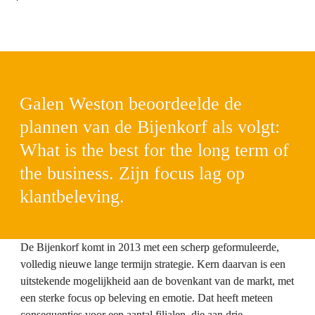
Galen Weston beoordeelde de 
plannen van de Bijenkorf als volgt: 
What is the best for the long term of 
the business. Zijn focus lag op 
klantbeleving.
De Bijenkorf komt in 2013 met een scherp geformuleerde, 
volledig nieuwe lange termijn strategie. Kern daarvan is een 
uitstekende mogelijkheid aan de bovenkant van de markt, met 
een sterke focus op beleving en emotie. Dat heeft meteen 
consequenties voor een aantal filialen, die aan drie 