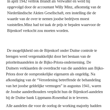
In april 1942 vertrok Brandt als Verwalter en werd hij 
opgevolgd door de accountant Willy Minz, afkomstig van de 
Niederländische Aktien Gesellschaft, een instelling die de 
waarde van de over te nemen joodse bedrijven moest 
vaststellen.Minz had tot taak de prijs te bepalen waarvoor de 
Bijenkorf verkocht zou moeten worden.
 De mogelijkheid om de Bijenkorf onder Duitse controle te 
brengen werd vergemakkelijkt door het bestaan van de 
prioriteitsaandelen in de Bijko-Priora-onderneming. De 
Duitsers verklaarden de overdracht van die aandelen aan Bijko-
Priora door de oorspronkelijke eigenaren als ongeldig. Na 
afkondiging van de “Verordening betreffende de behandeling 
van het joodse geldelijke vermogen” in augustus 1941, waren 
de Joodse aandeelhouders verplicht hun de Bijenkorf-aandelen 
bij de Duitse bank Lippmann-Rosenthal in te leveren.
Alle aandelen die voor de oorlog de 
working majority
 hadden 