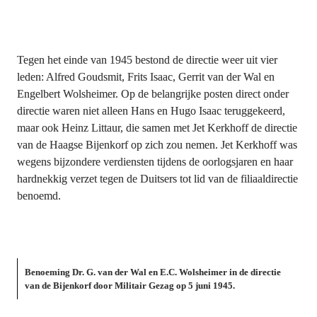
Tegen het einde van 1945 bestond de directie weer uit vier 
leden: Alfred Goudsmit, Frits Isaac, Gerrit van der Wal en 
Engelbert Wolsheimer. Op de belangrijke posten direct onder 
directie waren niet alleen Hans en Hugo Isaac teruggekeerd, 
maar ook Heinz Littaur, die samen met Jet Kerkhoff de directie 
van de Haagse Bijenkorf op zich zou nemen. Jet Kerkhoff was 
wegens bijzondere verdiensten tijdens de oorlogsjaren en haar 
hardnekkig verzet tegen de Duitsers tot lid van de filiaaldirectie 
benoemd.
Benoeming Dr. G. van der Wal en E.C. Wolsheimer in de directie 
van de Bijenkorf door Militair Gezag op 5 juni 1945.