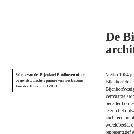
De Bi
archi
Medio 1964 pre
Schets van de  Bijenkorf Eindhoven uit de 
bouwhistorische opname van het bureau 
Bijenkorf de ar
Van der Hoeven uit 2013.
Bijenkorfvesti
vermaarde arch
benaderd om adv
te zijn het ont
zocht een archi
wereldbeeld, di
representatief