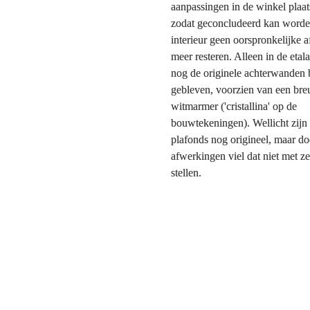
aanpassingen in de winkel plaat
zodat geconcludeerd kan worden 
interieur geen oorspronkelijke 
meer resteren. Alleen in de etala
nog de originele achterwanden 
gebleven, voorzien van een breu
witmarmer ('cristallina' op de 
bouwtekeningen). Wellicht zijn 
plafonds nog origineel, maar do
afwerkingen viel dat niet met zek
stellen.