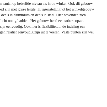
 aantal op hetzelfde niveau als in de winkel. Ook dit gebouw 
ed zijn met grijze tegels. In tegenstelling tot het winkelgebouw 
 deels in aluminium en deels in staal. Hier bevonden zich 
e licht nodig hadden. Het gebouw heeft een sobere opzet. 
ijn eenvoudig. Ook hier is flexibiliteit in de indeling een 
n relatief eenvoudig zijn uit te voeren. Vaste punten zijn wel 