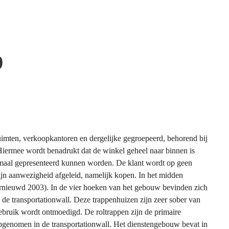
 
imten, verkoopkantoren en dergelijke gegroepeerd, behorend bij 
iermee wordt benadrukt dat de winkel geheel naar binnen is 
imaal gepresenteerd kunnen worden. De klant wordt op geen 
ijn aanwezigheid afgeleid, namelijk kopen. In het midden 
ernieuwd 2003). In de vier hoeken van het gebouw bevinden zich 
de transportationwall. Deze trappenhuizen zijn zeer sober van 
bruik wordt ontmoedigd. De roltrappen zijn de primaire 
opgenomen in de transportationwall. Het dienstengebouw bevat in 