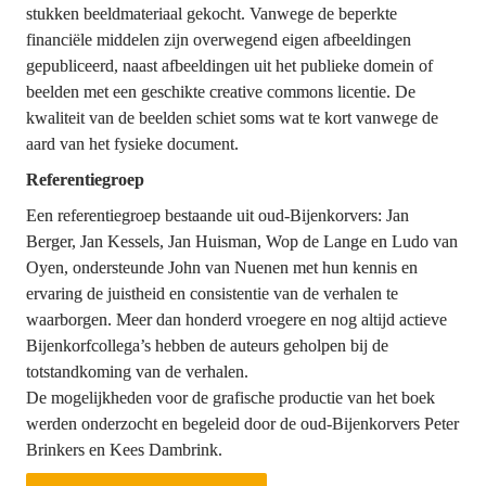
stukken beeldmateriaal gekocht. Vanwege de beperkte 
financiële middelen zijn overwegend eigen afbeeldingen 
gepubliceerd, naast afbeeldingen uit het publieke domein of 
beelden met een geschikte creative commons licentie. De 
kwaliteit van de beelden schiet soms wat te kort vanwege de 
aard van het fysieke document.
Referentiegroep
Een referentiegroep bestaande uit oud-Bijenkorvers: Jan 
Berger, Jan Kessels, Jan Huisman, Wop de Lange en Ludo van 
Oyen, ondersteunde John van Nuenen met hun kennis en 
ervaring de juistheid en consistentie van de verhalen te 
waarborgen. Meer dan honderd vroegere en nog altijd actieve 
Bijenkorfcollega’s hebben de auteurs geholpen bij de 
totstandkoming van de verhalen.

De mogelijkheden voor de grafische productie van het boek 
werden onderzocht en begeleid door de oud-Bijenkorvers Peter 
Brinkers en Kees Dambrink.