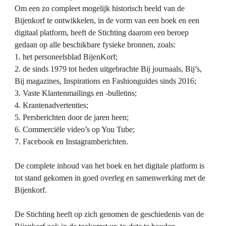
Om een zo compleet mogelijk historisch beeld van de 
Bijenkorf te ontwikkelen, in de vorm van een boek en een 
digitaal platform, heeft de Stichting daarom een beroep 
gedaan op alle beschikbare fysieke bronnen, zoals:
1. het personeelsblad BijenKorf;
2. de sinds 1979 tot heden uitgebrachte Bij journaals, Bij’s, 
Bij magazines, Inspirations en Fashionguides sinds 2016;
3. Vaste Klantenmailings en -bulletins;
4. Krantenadvertenties;
5. Persberichten door de jaren heen;
6. Commerciële video’s op You Tube;
7. Facebook en Instagramberichten.
De complete inhoud van het boek en het digitale platform is 
tot stand gekomen in goed overleg en samenwerking met de 
Bijenkorf.
De Stichting heeft op zich genomen de geschiedenis van de 