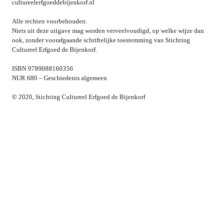
cultureelerfgoeddebijenkorf.nl
Alle rechten voorbehouden.

Niets uit deze uitgave mag worden verveelvoudigd, op welke wijze dan 
ook, zonder voorafgaande schriftelijke toestemming van Stichting 
Cultureel Erfgoed de Bijenkorf.
ISBN 9789088160356

NUR 680 – Geschiedenis algemeen
© 2020, Stichting Cultureel Erfgoed de Bijenkorf