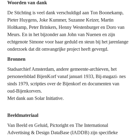
Woorden van dank
De Stichting is veel dank verschuldigd aan Ton Boonekamp, 
Pieter Huygens, Joke Kummer, Suzanne Keizer, Martin 
Holtkamp, Peter Brinkers, Henny Westenburger en Doro van 
Meurs. En in het bijzonder aan John van Nuenen en zijn 
echtgenote Simone voor haar geduld en steun bij het jarenlange 
onderzoek dat dit omvangrijke project heeft gevergd.
Bronnen
Stadsarchief Amsterdam, andere gemeente-archieven, het 
personeelsblad BijenKorf vanaf januari 1933, Bij-magazi- nes 
sinds 1979, scripties over de Bijenkorf en documenten van 
oud-Bijenkorvers.
Met dank aan Solar Initiative.

Beeldmateriaal
Van Beeld en Geluid, Pictoright en The International 
Advertising & Design DataBase (IADDB) zijn specifieke 