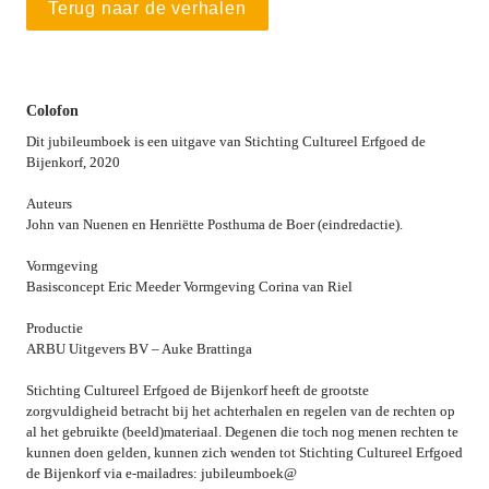
Terug naar de verhalen
Colofon
Dit jubileumboek is een uitgave van Stichting Cultureel Erfgoed de 
Bijenkorf, 2020
Auteurs
John van Nuenen en Henriëtte Posthuma de Boer (eindredactie).
Vormgeving
Basisconcept Eric Meeder Vormgeving Corina van Riel
Productie

ARBU Uitgevers BV – Auke Brattinga
Stichting Cultureel Erfgoed de Bijenkorf heeft de grootste 
zorgvuldigheid betracht bij het achterhalen en regelen van de rechten op 
al het gebruikte (beeld)materiaal. Degenen die toch nog menen rechten te 
kunnen doen gelden, kunnen zich wenden tot Stichting Cultureel Erfgoed 
de Bijenkorf via e-mailadres: jubileumboek@ 