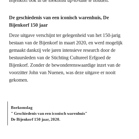
Bijenkorf ook in de toekomst up-to-date te houden.

De geschiedenis van een iconisch warenhuis, De 
Bijenkorf 150 jaar
Deze uitgave verschijnt ter gelegenheid van het 150-jarig 
bestaan van de Bijenkorf in maart 2020, en werd mogelijk 
gemaakt dankzij vele jaren intensieve research door de 
bestuursleden van de Stichting Cultureel Erfgoed de 
Bijenkorf. Zonder de bewonderenswaardige inzet van de 
voorzitter John van Nuenen, was deze uitgave er nooit 
gekomen.
Boekomslag
" Geschiedenis van een iconisch warenhuis"
De Bijenkorf 150 jaar, 2020.